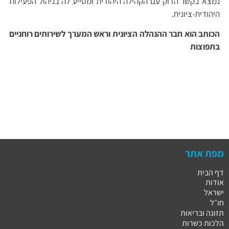
נמצא בקשר הדוק עם הקהילה היהודית ומסייע לה בניהול הפעילות
היהודית-ציונית.
הכותב הוא חבר ההנהלה הציונית וראש המערך לשירותים רוחניים
בתפוצות
מפת אתר
דף הבית
אודות
ישראל
חו״ל
תזונה ובריאות
הלכות כשרות