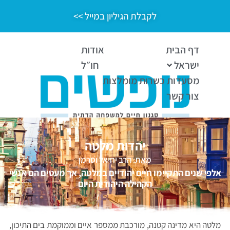
לקבלת הגיליון במייל >>
דף הבית
אודות
ישראל
חו״ל
מסעדות כשרות מומלצות
צור קשר
יהדות מלטה
מאת: הרב יחיאל וסרמן
אלפי שנים התקיימו חיים יהודיים במלטה, אך מעטים הם אנשי
הקהילה היהודית היום
מלטה היא מדינה קטנה, מורכבת ממספר איים וממוקמת בים התיכון,