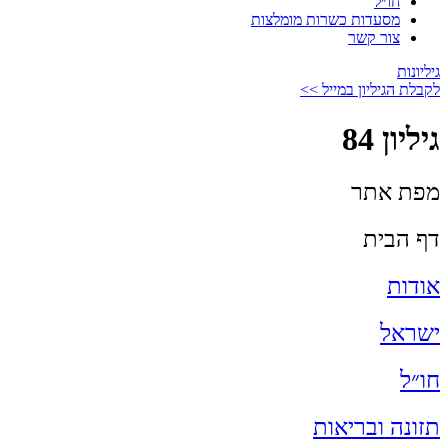
חו״ל
מסעדות כשרות מומלצות
צור קשר
גיליונות
לקבלת הגיליון במייל >>
גיליון 84
מפת אתר
דף הבית
אודות
ישראל
חו״ל
תזונה ובריאות