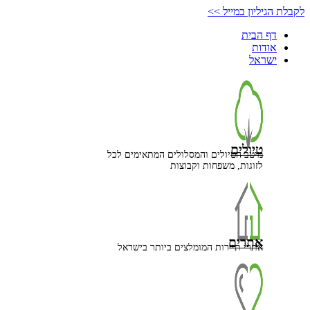
דלג
לקבלת הגיליון במייל >>
לתוכן
דף הבית
אודות
ישראל
טיולים
מיטב הטיולים והמסלולים המתאימים לכל
לזוגות, משפחות וקבוצות
אתרים
אתרי תיירות המומלצים ביותר בישראל