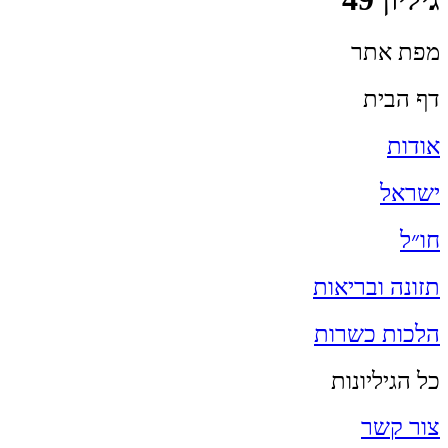
מפת אתר
דף הבית
אודות
ישראל
חו״ל
תזונה ובריאות
הלכות כשרות
כל הגיליונות
צור קשר