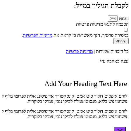
לקבלת הגיליון במייל:
email
הסכמה לתנאי מדיניות פרטיות
במסירת פרטיך, הנך מאשר/ת כי קראת את
מדיניות הפרטיות
.
שליחה
כל הזכויות שמורות |
מדיניות פרטיות
נבנה באהבה ע״י
Add Your Heading Text Here
לורם איפסום דולור סיט אמט, קונסקטורר אדיפיסינג אלית לפרומי בלוף קי
צשחמי צש בליא, מנסוטו צמלח לביקו ננבי, צמוקו בלוקריה.
לורם איפסום דולור סיט אמט, קונסקטורר אדיפיסינג אלית לפרומי בלוף קי
צשחמי צש בליא, מנסוטו צמלח לביקו ננבי, צמוקו בלוקריה.