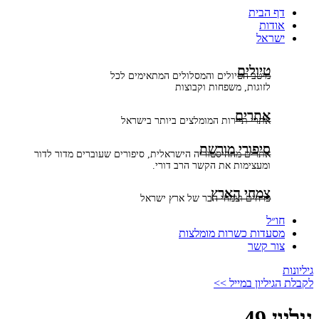
דף הבית
אודות
ישראל
טיולים
מיטב הטיולים והמסלולים המתאימים לכל
לזוגות, משפחות וקבוצות
אתרים
אתרי תיירות המומלצים ביותר בישראל
סיפורי מורשת
אתרים מההיסטוריה הישראלית, סיפורים שעוברים מדור לדור
ומעצימות את הקשר הרב דורי.
צמחי הארץ
פרחים וצמחי הבר של ארץ ישראל
חו״ל
מסעדות כשרות מומלצות
צור קשר
גיליונות
לקבלת הגיליון במייל >>
גיליון 49