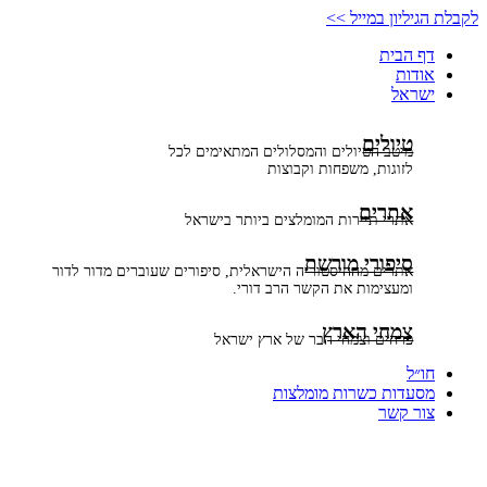
דלג
לקבלת הגיליון במייל >>
לתוכן
דף הבית
אודות
ישראל
טיולים
מיטב הטיולים והמסלולים המתאימים לכל
לזוגות, משפחות וקבוצות
אתרים
אתרי תיירות המומלצים ביותר בישראל
סיפורי מורשת
אתרים מההיסטוריה הישראלית, סיפורים שעוברים מדור לדור
ומעצימות את הקשר הרב דורי.
צמחי הארץ
פרחים וצמחי הבר של ארץ ישראל
חו״ל
מסעדות כשרות מומלצות
צור קשר