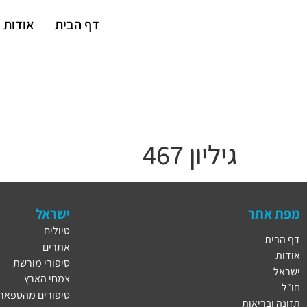
דף הבית
אודות
גיליון 467
מפת אתר
ישראל
טיולים
דף הבית
אתרים
אודות
סיפורי מורשת
ישראל
צמחי הארץ
חו״ל
סיפורים מהספארי
תזונה ובריאות