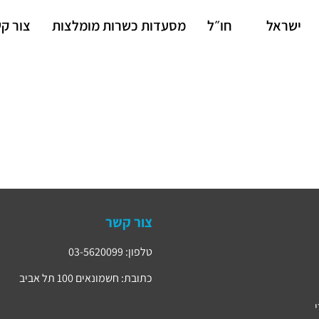
ישראל
חו״ל
מסעדות כשרות מומלצות
צור ק
צור קשר
טלפון: 03-5620099
כתובת: חשמונאים 100 תל אביב