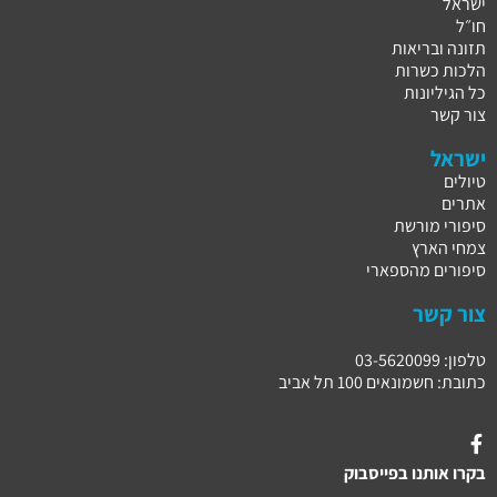
ישראל
חו״ל
תזונה ובריאות
הלכות כשרות
כל הגיליונות
צור קשר
ישראל
טיולים
אתרים
סיפורי מורשת
צמחי הארץ
סיפורים מהספארי
צור קשר
טלפון: 03-5620099
כתובת: חשמונאים 100 תל אביב
בקרו אותנו בפייסבוק