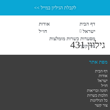
לקבלת הגיליון במייל >>
דף הבית
אודות
ישראל
חו״ל
מסעדות כשרות מומלצות
גיליון 431
צור קשר
מפת אתר
דף הבית
אודות
ישראל
חו״ל
תזונה ובריאות
הלכות כשרות
כל הגיליונות
צור קשר