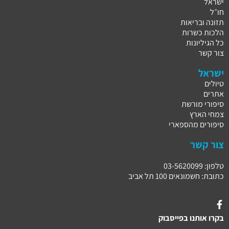
ישראל
חו״ל
תזונה ובריאות
הלכות כשרות
כל הגיליונות
צור קשר
ישראל
טיולים
אתרים
סיפורי מורשת
צמחי הארץ
סיפורים מהספארי
צור קשר
טלפון: 03-5620099
כתובת: חשמונאים 100 תל אביב
בקרו אותנו בפייסבוק