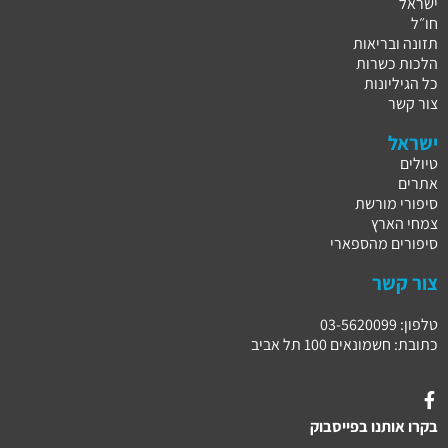
ישראל
חו״ל
תזונה ובריאות
הלכות כשרות
כל הגיליונות
צור קשר
ישראל
טיולים
אתרים
סיפורי מורשת
צמחי הארץ
סיפורים מהספארי
צור קשר
טלפון: 03-5620099
כתובת: חשמונאים 100 תל אביב
בקרו אותנו בפייסבוק