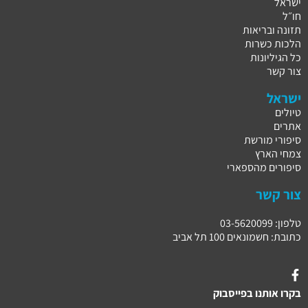
ישראל
חו״ל
תזונה ובריאות
הלכות כשרות
כל הגיליונות
צור קשר
ישראל
טיולים
אתרים
סיפורי מורשת
צמחי הארץ
סיפורים מהספארי
צור קשר
טלפון: 03-5620099
כתובת: חשמונאים 100 תל אביב
בקרו אותנו בפייסבוק