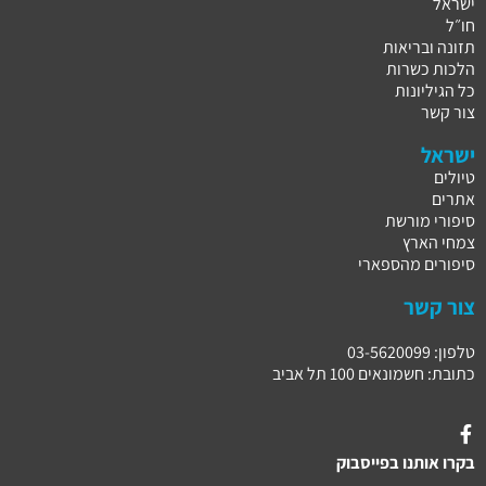
ישראל
חו״ל
תזונה ובריאות
הלכות כשרות
כל הגיליונות
צור קשר
ישראל
טיולים
אתרים
סיפורי מורשת
צמחי הארץ
סיפורים מהספארי
צור קשר
טלפון: 03-5620099
כתובת: חשמונאים 100 תל אביב
בקרו אותנו בפייסבוק