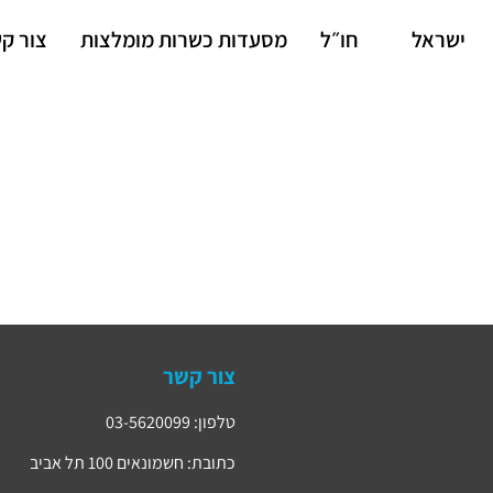
ישראל
חו״ל
מסעדות כשרות מומלצות
צור ק
צור קשר
טלפון: 03-5620099
כתובת: חשמונאים 100 תל אביב