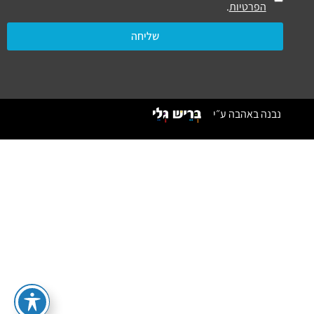
הפרטיות
.
שליחה
נבנה באהבה ע״י