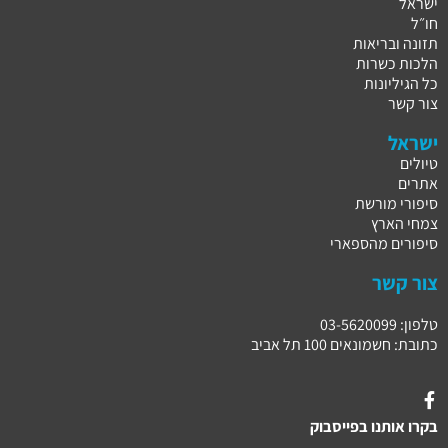
ישראל
חו״ל
תזונה ובריאות
הלכות כשרות
כל הגיליונות
צור קשר
ישראל
טיולים
אתרים
סיפורי מורשת
צמחי הארץ
סיפורים מהספארי
צור קשר
טלפון: 03-5620099
כתובת: חשמונאים 100 תל אביב
בקרו אותנו בפייסבוק