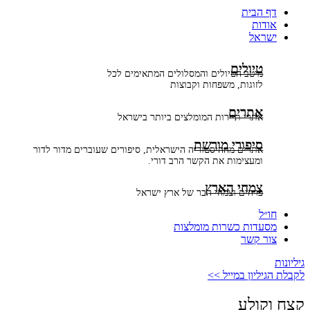
דף הבית
אודות
ישראל
טיולים
מיטב הטיולים והמסלולים המתאימים לכל
לזוגות, משפחות וקבוצות
אתרים
אתרי תיירות המומלצים ביותר בישראל
סיפורי מורשת
אתרים מההיסטוריה הישראלית, סיפורים שעוברים מדור לדור
ומעצימות את הקשר הרב דורי.
צמחי הארץ
פרחים וצמחי הבר של ארץ ישראל
חו״ל
מסעדות כשרות מומלצות
צור קשר
גיליונות
לקבלת הגיליון במייל >>
קצח וקולע