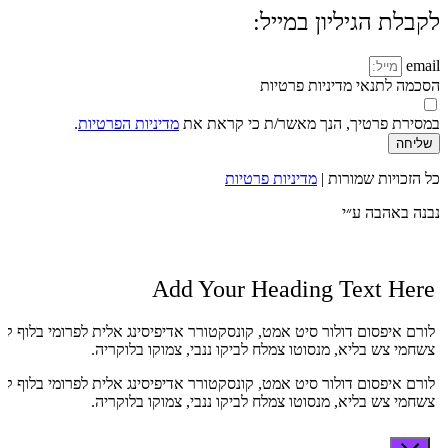
לקבלת הגיליון במייל:
email
הסכמה לתנאי מדיניות פרטיות
במסירת פרטיך, הנך מאשר/ת כי קראת את
מדיניות הפרטיות
.
שליחה
כל הזכויות שמורות |
מדיניות פרטיות
נבנה באהבה ע״י
Add Your Heading Text Here
לורם איפסום דולור סיט אמט, קונסקטורר אדיפיסינג אלית לפרומי בלוף קי
צשחמי צש בליא, מנסוטו צמלח לביקו ננבי, צמוקו בלוקריה.
לורם איפסום דולור סיט אמט, קונסקטורר אדיפיסינג אלית לפרומי בלוף קי
צשחמי צש בליא, מנסוטו צמלח לביקו ננבי, צמוקו בלוקריה.