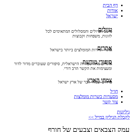
דף הבית
אודות
ישראל
טיולים
מיטב הטיולים והמסלולים המתאימים לכל
לזוגות, משפחות וקבוצות
אתרים
אתרי תיירות המומלצים ביותר בישראל
סיפורי מורשת
אתרים מההיסטוריה הישראלית, סיפורים שעוברים מדור לדור
ומעצימות את הקשר הרב דורי.
צמחי הארץ
פרחים וצמחי הבר של ארץ ישראל
חו״ל
מסעדות כשרות מומלצות
צור קשר
גיליונות
לקבלת הגיליון במייל >>
עמק הצבאים וצבעים של חורף